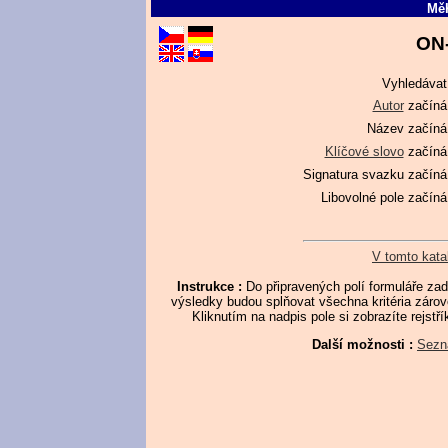
MěK
ON-
Vyhledávat
Autor
začíná
Název
začíná
Klíčové slovo
začíná
Signatura svazku
začíná
Libovolné pole
začíná
V tomto kata
Instrukce :
Do připravených polí formuláře za
výsledky budou splňovat všechna kritéria zárov
Kliknutím na nadpis pole si zobrazíte rejstř
Další možnosti :
Sezn